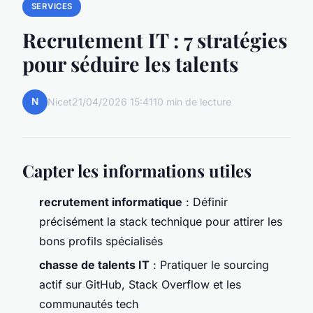
SERVICES
Recrutement IT : 7 stratégies
pour séduire les talents
N
Nicet
21/04/2026 15:41
10 min de lecture
Capter les informations utiles
recrutement informatique
: Définir
précisément la stack technique pour attirer les
bons profils spécialisés
chasse de talents IT
: Pratiquer le sourcing
actif sur GitHub, Stack Overflow et les
communautés tech