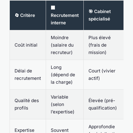
🏢
🎯 Cabinet
🔄 Critère
Recrutement
spécialisé
interne
Moindre
Plus élevé
Coût initial
(salaire du
(frais de
recruteur)
mission)
Long
Délai de
Court (vivier
(dépend de
recrutement
actif)
la charge)
Variable
Qualité des
Élevée (pré-
(selon
profils
qualification)
l’expertise)
Approfondie
Expertise
Souvent