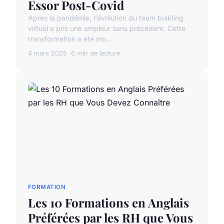
Essor Post-Covid
Après la pandémie, l'évolution du team building
virtuel a pris une ampleur sans précédent. Cette
transformation a été mo...
4 mars 2025
6 min de lecture
FORMATION
Les 10 Formations en Anglais
Préférées par les RH que Vous