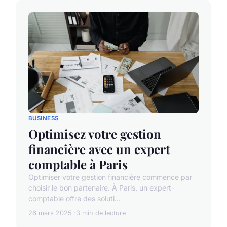
BUSINESS
Optimisez votre gestion
financière avec un expert
comptable à Paris
Optimiser votre gestion financière commence par
choisir le bon partenaire. À Paris, un expert-
comptable offre des soluti...
26 mars 2025
3 min de lecture