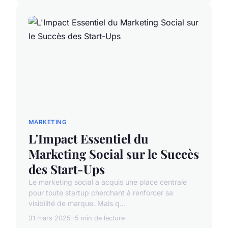
MARKETING
L'Impact Essentiel du
Marketing Social sur le Succès
des Start-Ups
Le marketing social a acquis une place centrale
pour toute startup cherchant à renforcer sa
visibilité de marque. Mais q...
31 mars 2025
5 min de lecture