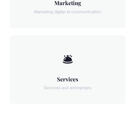
Marketing
Marketing digital et communication
🛎️
Services
Services aux entreprises