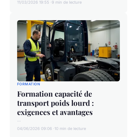
11/03/2026 19:55
9 min de lecture
FORMATION
Formation capacité de
transport poids lourd :
exigences et avantages
...
04/06/2026 09:06
10 min de lecture