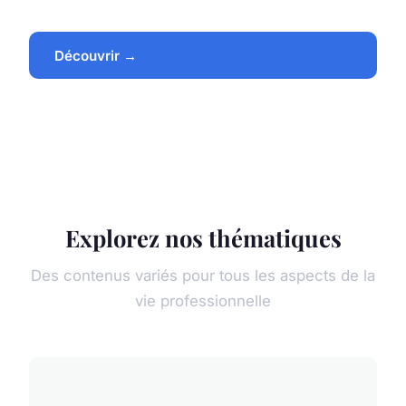
Découvrir →
Explorez nos thématiques
Des contenus variés pour tous les aspects de la
vie professionnelle