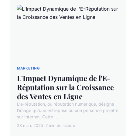
MARKETING
L'Impact Dynamique de l'E-
Réputation sur la Croissance
des Ventes en Ligne
L'e-réputation, ou réputation numérique, désigne
l'image qu'une entreprise ou une personne projette
sur Internet. Cette ...
28 mars 2025
7 min de lecture