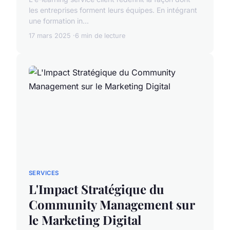
les entreprises forment leurs équipes. En intégrant
une formation in...
17 mars 2025
6 min de lecture
SERVICES
L'Impact Stratégique du
Community Management sur
le Marketing Digital