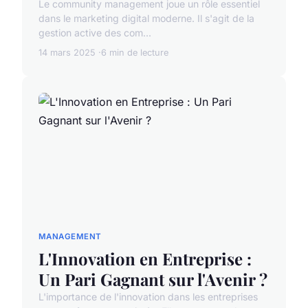
Le community management joue un rôle essentiel
dans le marketing digital moderne. Il s'agit de la
gestion active des com...
14 mars 2025
6 min de lecture
MANAGEMENT
L'Innovation en Entreprise :
Un Pari Gagnant sur l'Avenir ?
L'importance de l'innovation dans les entreprises