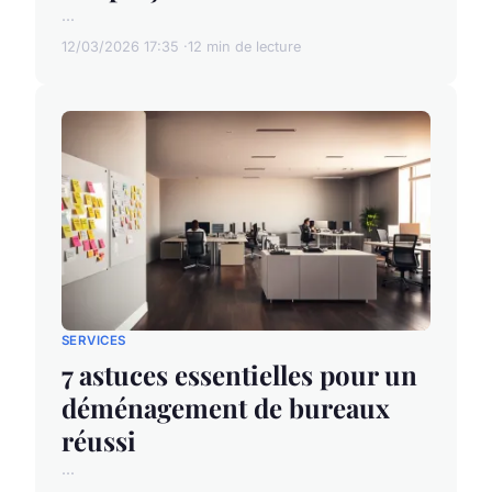
...
12/03/2026 17:35
12 min de lecture
SERVICES
7 astuces essentielles pour un
déménagement de bureaux
réussi
...