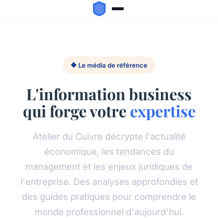
🔶 Le média de référence
L'information business
qui forge votre
expertise
Atelier du Cuivre décrypte l'actualité
économique, les tendances du
management et les enjeux juridiques de
l'entreprise. Des analyses approfondies et
des guides pratiques pour comprendre le
monde professionnel d'aujourd'hui.