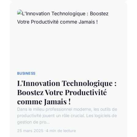
BUSINESS
L'Innovation Technologique :
Boostez Votre Productivité
comme Jamais !
Dans le milieu professionnel moderne, les outils de
productivité jouent un rôle crucial. Les logiciels de
gestion de pro...
25 mars 2025
4 min de lecture