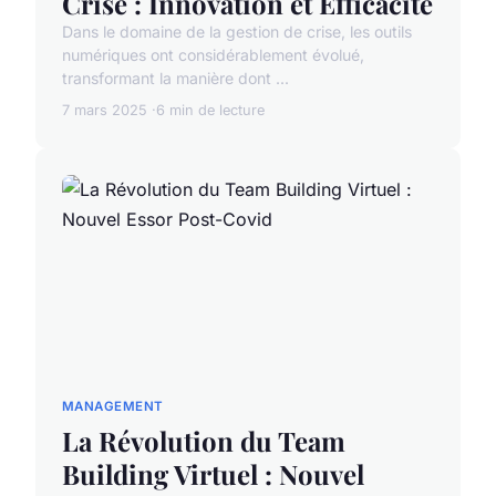
Crise : Innovation et Efficacité
Dans le domaine de la gestion de crise, les outils
numériques ont considérablement évolué,
transformant la manière dont ...
7 mars 2025
6 min de lecture
MANAGEMENT
La Révolution du Team
Building Virtuel : Nouvel