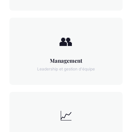
👥
Management
Leadership et gestion d'équipe
📈