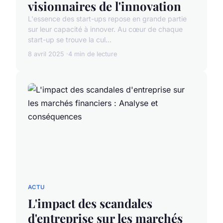
visionnaires de l'innovation
L'essence des start-ups repose en grande partie
sur leur capacité à innover. Au cœur de chaque
start-up se trouve la cul...
8 avril 2025
4 min de lecture
ACTU
L'impact des scandales
d'entreprise sur les marchés