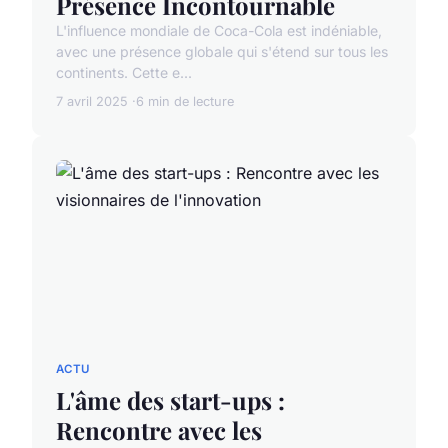
Présence Incontournable
L'influence mondiale de Coca-Cola est indéniable,
avec une présence globale qui s'étend sur tous les
continents. Cette e...
7 avril 2025
6 min de lecture
ACTU
L'âme des start-ups :
Rencontre avec les