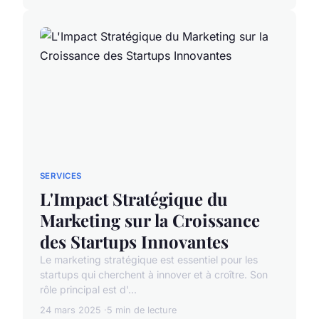
SERVICES
L'Impact Stratégique du
Marketing sur la Croissance
des Startups Innovantes
Le marketing stratégique est essentiel pour les
startups qui cherchent à innover et à croître. Son
rôle principal est d'...
24 mars 2025
5 min de lecture