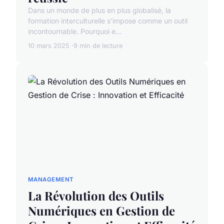
Dans un monde de plus en plus globalisé, la
formation interculturelle s'impose comme un outil
incontournable. Pourquoi e...
10 mars 2025
9 min de lecture
MANAGEMENT
La Révolution des Outils
Numériques en Gestion de