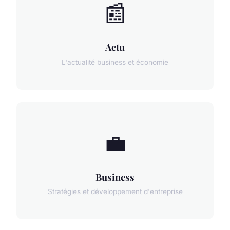
📰
Actu
L'actualité business et économie
💼
Business
Stratégies et développement d'entreprise