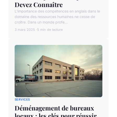
Devez Connaître
L'importance des compétences en anglais dans le
domaine des ressources humaines ne cesse de
croître. Dans un monde profe...
3 mars 2025
5 min de lecture
SERVICES
Déménagement de bureaux
locaux : les clés pour réussir