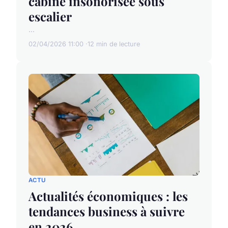
cabine insonorisée sous
escalier
...
02/04/2026 11:00
12 min de lecture
ACTU
Actualités économiques : les
tendances business à suivre
en 2026