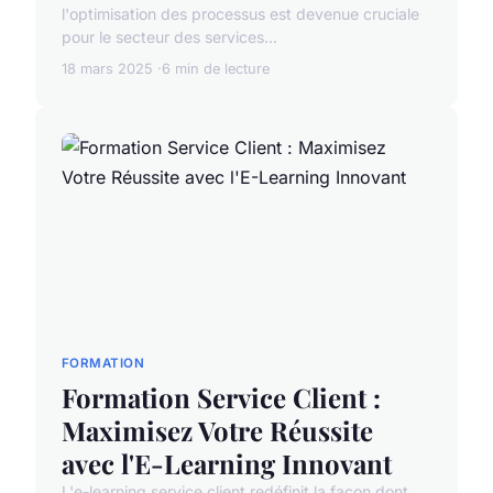
l'optimisation des processus est devenue cruciale
pour le secteur des services...
18 mars 2025
6 min de lecture
FORMATION
Formation Service Client :
Maximisez Votre Réussite
avec l'E-Learning Innovant
L'e-learning service client redéfinit la façon dont