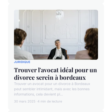
JURIDIQUE
Trouver l'avocat idéal pour un
divorce serein à bordeaux
Trouver un avocat pour un divorce à Bordeaux
peut sembler intimidant, mais avec les bonnes
informations, cela devient pl...
30 mars 2025
4 min de lecture