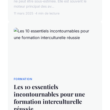
ne peut être sous-estimée. Elle est souvent le
moteur principal des av...
11 mars 2025
4 min de lecture
FORMATION
Les 10 essentiels
incontournables pour une
formation interculturelle
réussie