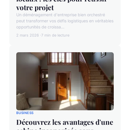
votre projet
Un déménagement d'entreprise bien orchestré
peut transformer vos défis logistiques en véritables
opportunités de croissa...
2 mars 2026
7 min de lecture
BUSINESS
Découvrez les avantages d'une