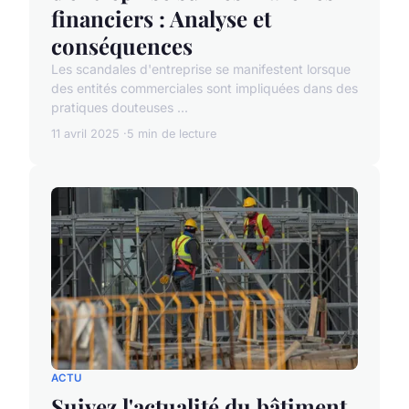
financiers : Analyse et
conséquences
Les scandales d'entreprise se manifestent lorsque
des entités commerciales sont impliquées dans des
pratiques douteuses ...
11 avril 2025
5 min de lecture
ACTU
Suivez l'actualité du bâtiment