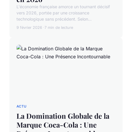
L'économie française amorce un tournant décisif
vers 2026, portée par une croissance
technologique sans précédent. Selon...
9 février 2026
7 min de lecture
ACTU
La Domination Globale de la
Marque Coca-Cola : Une