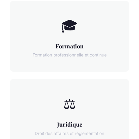
🎓
Formation
Formation professionnelle et continue
⚖️
Juridique
Droit des affaires et réglementation