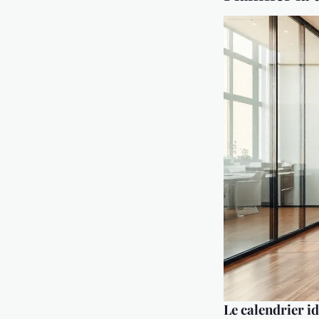
Le calendrier id