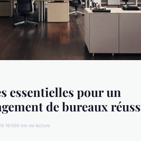
es essentielles pour un
gement de bureaux réuss
26 19:55
9 min de lecture