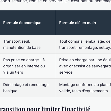
sport sécurisé, remise en service. Ce n’est pas du déména
Formule économique
Formule clé en main
Transport seul,
Tout compris : emballage, d
manutention de base
transport, remontage, nettoy
Pas prise en charge - à
Prise en charge par une équi
organiser en interne ou
avec checklist de sauvegard
via un tiers
service
Démontage et remontage
Montage conforme au plan 
basique
validé, tests d’équipements
transition pour limiter l’inactivité