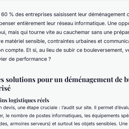
 60 % des entreprises saisissent leur déménagement
penser entièrement leur réseau informatique. Une oppo
oui, mais qui tourne vite au cauchemar sans une prépa
e matériel sensible, contraintes urbaines et communica
n compte. Et si, au lieu de subir ce bouleversement, vo
ier de performance ?
s solutions pour un déménagement de 
risé
ins logistiques réels
 devis, une étape cruciale : l’audit sur site. Il permet d’éva
r, le nombre de postes informatiques, les équipements spé
des, armoires serveurs) et surtout les objets sensibles. Une