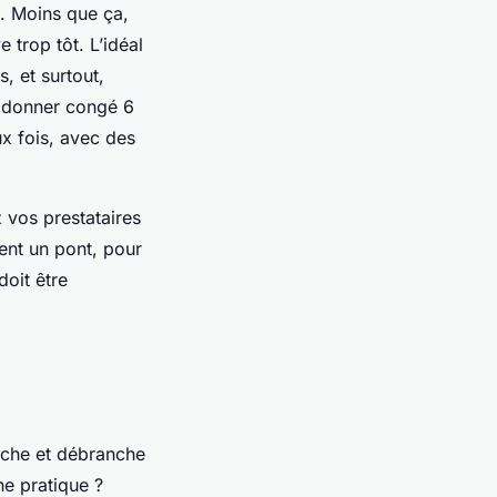
. Moins que ça,
e trop tôt. L’idéal
, et surtout,
ut donner congé 6
ux fois, avec des
 vos prestataires
ent un pont, pour
doit être
anche et débranche
ne pratique ?