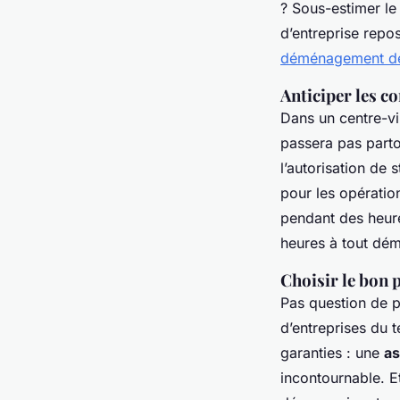
? Sous-estimer le
d’entreprise repo
déménagement de
Anticiper les c
Dans un centre-vi
passera pas partou
l’autorisation de 
pour les opératio
pendant des heure
heures à tout dé
Choisir le bon 
Pas question de p
d’entreprises du t
garanties : une
as
incontournable. 