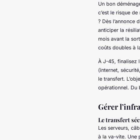
Un bon déménagem
c’est le risque de 
? Dès l’annonce du
anticiper la résili
mois avant la sort
coûts doubles à la
À J-45, finalisez
(internet, sécuri
le transfert. L’obj
opérationnel. Du 
Gérer l’infr
Le transfert sé
Les serveurs, câb
à la va-vite. Une