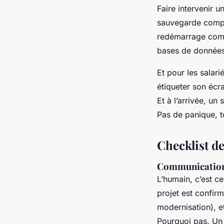
Faire intervenir 
sauvegarde complè
redémarrage compl
bases de données.
Et pour les salar
étiqueter son écra
Et à l’arrivée, un
Pas de panique, t
Checklist d
Communication 
L’humain, c’est c
projet est confirm
modernisation), e
Pourquoi pas. Un