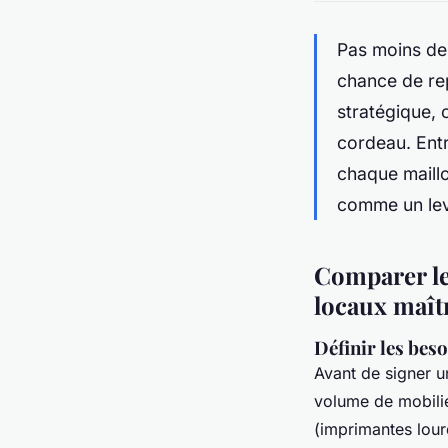
Pas moins de
chance de re
stratégique, 
cordeau. Entr
chaque maillo
comme un lev
Comparer le
locaux maît
Définir les beso
Avant de signer un
volume de mobilie
(imprimantes lour