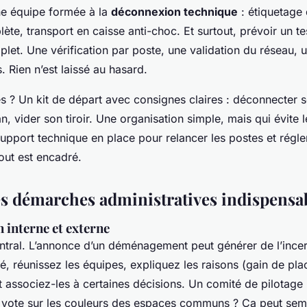
une équipe formée à la
déconnexion technique
: étiquetage 
te, transport en caisse anti-choc. Et surtout, prévoir un t
et. Une vérification par poste, une validation du réseau, 
 Rien n’est laissé au hasard.
iés ? Un kit de départ avec consignes claires : déconnecter 
n, vider son tiroir. Une organisation simple, mais qui évite 
 support technique en place pour relancer les postes et régle
out est encadré.
es démarches administratives indispensa
interne et externe
entral. L’annonce d’un déménagement peut générer de l’incer
é, réunissez les équipes, expliquez les raisons (gain de plac
t associez-les à certaines décisions. Un comité de pilotage 
 vote sur les couleurs des espaces communs ? Ça peut sem