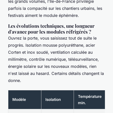
les grands volumes, l'Ile-de-France privilégie
parfois la compacité sur les chantiers urbains, les
festivals aiment le module éphémère.
Les évolutions techniques, une longueur
d'avance pour les modules réfrigérés ?
Ouvrez la porte, vous saisissez tout de suite le
progrès. Isolation mousse polyuréthane, acier
Corten et inox soudé, ventilation calculée au
millimètre, contrôle numérique, télésurveillance,
énergie solaire sur les nouveaux modèles, rien
n'est laissé au hasard. Certains détails changent la
donne.
Température
Modèle
Isolation
C
min.