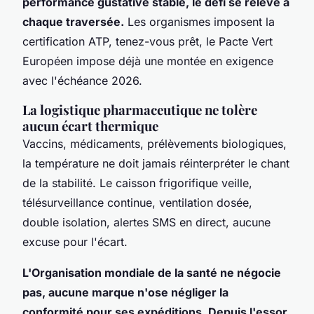
performance gustative stable, le défi se relève à
chaque traversée.
Les organismes imposent la
certification ATP, tenez-vous prêt, le Pacte Vert
Européen impose déjà une montée en exigence
avec l'échéance 2026.
La logistique pharmaceutique ne tolère
aucun écart thermique
Vaccins, médicaments, prélèvements biologiques,
la température ne doit jamais réinterpréter le chant
de la stabilité. Le caisson frigorifique veille,
télésurveillance continue, ventilation dosée,
double isolation, alertes SMS en direct, aucune
excuse pour l'écart.
L'Organisation mondiale de la santé ne négocie
pas, aucune marque n'ose négliger la
conformité pour ses expéditions. Depuis l'essor