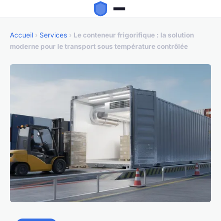
Accueil
›
Services
›
Le conteneur frigorifique : la solution
moderne pour le transport sous température contrôlée