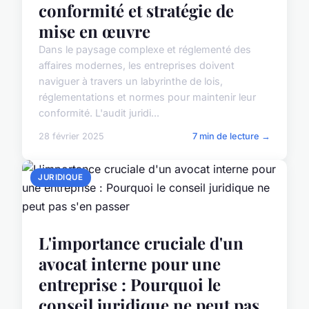
conformité et stratégie de
mise en œuvre
Dans le paysage complexe et réglementé des
affaires modernes, les entreprises doivent
naviguer à travers un labyrinthe de lois,
réglementations et normes pour maintenir leur
conformité. L'audit juridi...
28 février 2025
7 min de lecture →
JURIDIQUE
L'importance cruciale d'un
avocat interne pour une
entreprise : Pourquoi le
conseil juridique ne peut pas