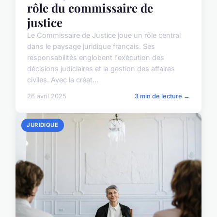
rôle du commissaire de
justice
Le Commissaire de Justice joue un rôle central
dans le paysage juridique français. Ses
responsabilités englobent l'exécution des
décisions judiciaires et la gestion des affaires
civiles. Avec la créat...
26 avril 2025
3 min de lecture →
JURIDIQUE