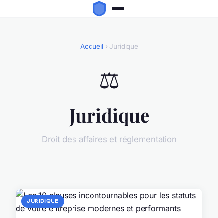
Accueil
› Juridique
⚖️
Juridique
Droit des affaires et réglementation
JURIDIQUE