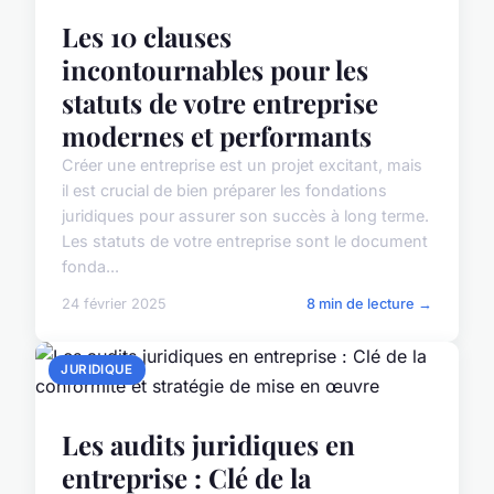
Les 10 clauses
incontournables pour les
statuts de votre entreprise
modernes et performants
Créer une entreprise est un projet excitant, mais
il est crucial de bien préparer les fondations
juridiques pour assurer son succès à long terme.
Les statuts de votre entreprise sont le document
fonda...
24 février 2025
8 min de lecture →
JURIDIQUE
Les audits juridiques en
entreprise : Clé de la