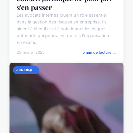
s'en passer
Les avocats internes jouent un rôle essentiel
dans la gestion des risques en entreprise. Ils
aident à identifier et à solutionner les risques
potentiels qui pourraient nuire à l'organisation.
En exami...
25 février 2025
5 min de lecture →
JURIDIQUE