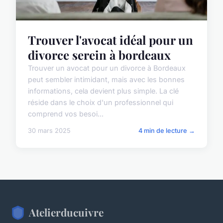
Trouver l'avocat idéal pour un
divorce serein à bordeaux
Trouver un avocat pour un divorce à Bordeaux
peut sembler intimidant, mais avec les bonnes
informations, cela devient plus simple. La clé
réside dans le choix d'un professionnel qui
comprend vos besoi...
30 mars 2025
4 min de lecture →
Atelierducuivre