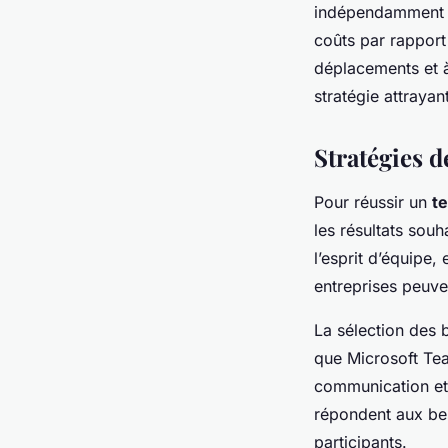
indépendamment d
coûts par rapport
déplacements et à
stratégie attraya
Stratégies d
Pour réussir un
te
les résultats souh
l’esprit d’équipe,
entreprises peuve
La sélection des
que Microsoft Team
communication et 
répondent aux beso
participants.