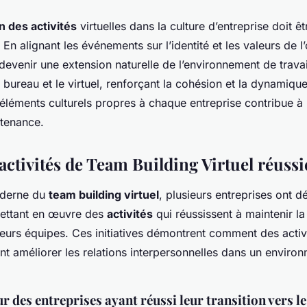
n des activités
virtuelles dans la culture d’entreprise doit êt
 En alignant les événements sur l’identité et les valeurs de l’
 devenir une extension naturelle de l’environnement de trava
e bureau et le virtuel, renforçant la cohésion et la dynamiqu
d’éléments culturels propres à chaque entreprise contribue à 
rtenance.
ctivités de Team Building Virtuel réussi
oderne du
team building virtuel
, plusieurs entreprises ont d
mettant en œuvre des
activités
qui réussissent à maintenir l
eurs équipes. Ces initiatives démontrent comment des activ
nt améliorer les relations interpersonnelles dans un enviro
r des entreprises ayant réussi leur transition vers le