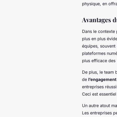
physique, en offra
Avantages d
Dans le contexte 
plus en plus évid
équipes, souvent 
plateformes numér
plus efficace des 
De plus, le team b
de
l’engagement
entreprises réussi
Ceci est essentie
Un autre atout ma
Les entreprises p