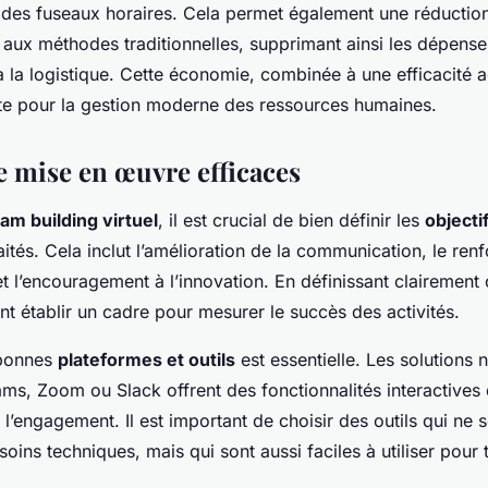
es fuseaux horaires. Cela permet également une réduction 
 aux méthodes traditionnelles, supprimant ainsi les dépense
 la logistique. Cette économie, combinée à une efficacité a
nte pour la gestion moderne des ressources humaines.
e mise en œuvre efficaces
am building virtuel
, il est crucial de bien définir les
objecti
aités. Cela inclut l’amélioration de la communication, le re
 et l’encouragement à l’innovation. En définissant clairement 
nt établir un cadre pour mesurer le succès des activités.
 bonnes
plateformes et outils
est essentielle. Les solutions 
s, Zoom ou Slack offrent des fonctionnalités interactives qu
l’engagement. Il est important de choisir des outils qui ne 
ins techniques, mais qui sont aussi faciles à utiliser pour 