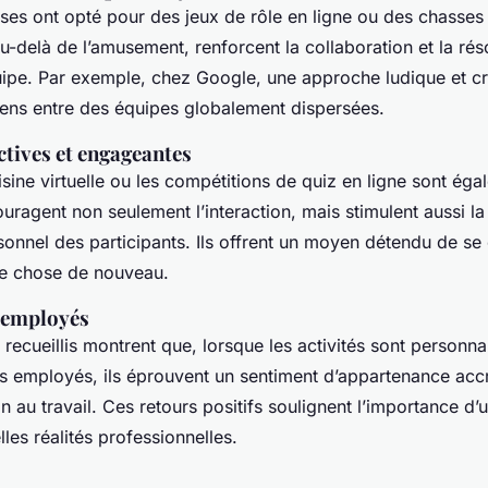
ises ont opté pour des jeux de rôle en ligne ou des chasses 
u-delà de l’amusement, renforcent la collaboration et la rés
ipe. Par exemple, chez Google, une approche ludique et cr
liens entre des équipes globalement dispersées.
actives et engageantes
isine virtuelle ou les compétitions de quiz en ligne sont ég
uragent non seulement l’interaction, mais stimulent aussi la 
onnel des participants. Ils offrent un moyen détendu de se
e chose de nouveau.
’employés
recueillis montrent que, lorsque les activités sont personna
des employés, ils éprouvent un sentiment d’appartenance acc
n au travail. Ces retours positifs soulignent l’importance d’
les réalités professionnelles.