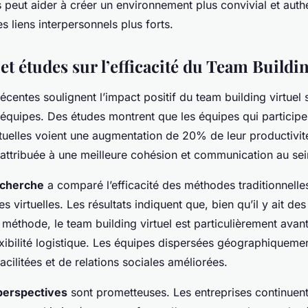
s peut aider à créer un environnement plus convivial et auth
es liens interpersonnels plus forts.
 et études sur l’efficacité du Team Buildi
écentes soulignent l’impact positif du team building virtuel s
quipes. Des études montrent que les équipes qui participe
irtuelles voient une augmentation de 20% de leur productivit
attribuée à une meilleure cohésion et communication au se
echerche
a comparé l’efficacité des méthodes traditionnell
es virtuelles. Les résultats indiquent que, bien qu’il y ait de
méthode, le team building virtuel est particulièrement ava
exibilité logistique. Les équipes dispersées géographiqueme
cilitées et de relations sociales améliorées.
perspectives
sont prometteuses. Les entreprises continuent