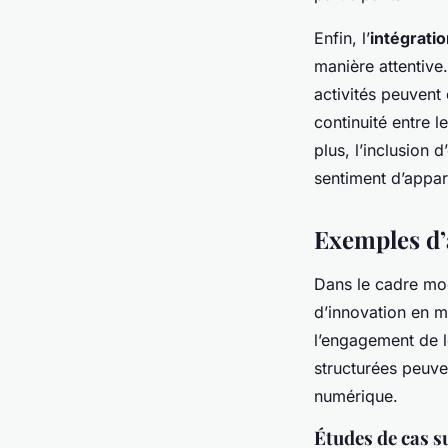
Enfin, l’
intégratio
manière attentive.
activités peuvent
continuité entre l
plus, l’inclusion 
sentiment d’appa
Exemples d’a
Dans le cadre m
d’innovation en 
l’engagement de l
structurées peuve
numérique.
Études de cas su