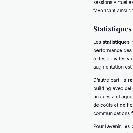
sessions virtuelle
favorisant ainsi d
Statistiques
Les
statistiques
r
performance des é
à des activités v
augmentation est 
D’autre part, la
r
building avec cell
uniques à chaque 
de coûts et de fl
communications fa
Pour l’avenir, les