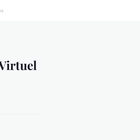
es
Virtuel