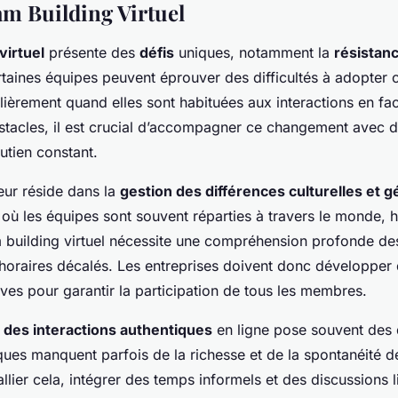
am Building Virtuel
virtuel
présente des
défis
uniques, notamment la
résistan
rtaines équipes peuvent éprouver des difficultés à adopter c
lièrement quand elles sont habituées aux interactions en fa
tacles, il est crucial d’accompagner ce changement avec 
utien constant.
eur réside dans la
gestion des différences culturelles et 
où les équipes sont souvent réparties à travers le monde, 
 building virtuel nécessite une compréhension profonde des
s horaires décalés. Les entreprises doivent donc développer 
sives pour garantir la participation de tous les membres.
 des interactions authentiques
en ligne pose souvent des d
es manquent parfois de la richesse et de la spontanéité de
lier cela, intégrer des temps informels et des discussions l