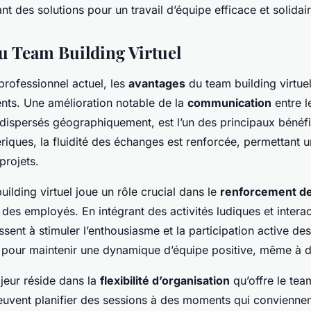
nt des solutions pour un travail d’équipe efficace et solidair
u Team Building Virtuel
professionnel actuel, les
avantages
du team building virtue
ents. Une amélioration notable de la
communication
entre 
dispersés géographiquement, est l’un des principaux bénéf
iques, la fluidité des échanges est renforcée, permettant 
projets.
uilding virtuel joue un rôle crucial dans le
renforcement de
des employés. En intégrant des activités ludiques et interac
ssent à stimuler l’enthousiasme et la participation active de
l pour maintenir une dynamique d’équipe positive, même à d
jeur réside dans la
flexibilité d’organisation
qu’offre le team
euvent planifier des sessions à des moments qui conviennen