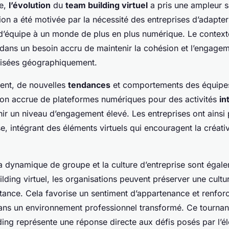
ie,
l’évolution
du
team building virtuel
a pris une ampleur s
ion a été motivée par la nécessité des entreprises d’adapter
d’équipe à un monde de plus en plus numérique. Le context
dans un besoin accru de maintenir la cohésion et l’engage
lisées géographiquement.
nt, de nouvelles
tendances
et comportements des équipes
ation accrue de plateformes numériques pour des activités
in
ir un niveau d’engagement élevé. Les entreprises ont ainsi 
se, intégrant des éléments virtuels qui encouragent la créativi
a dynamique de groupe et la culture d’entreprise sont égal
lding virtuel, les organisations peuvent préserver une cultur
tance. Cela favorise un sentiment d’appartenance et renforc
ans un environnement professionnel transformé. Ce tournant 
ding représente une réponse directe aux défis posés par l’