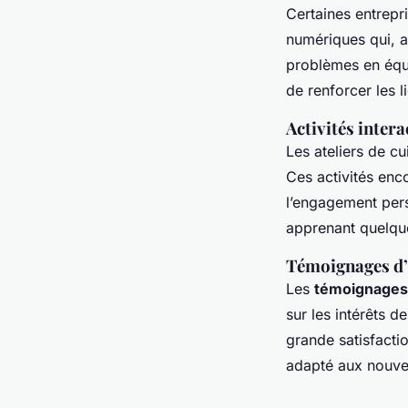
Certaines entrepr
numériques qui, a
problèmes en équ
de renforcer les 
Activités inter
Les ateliers de cu
Ces activités enco
l’engagement pers
apprenant quelqu
Témoignages d
Les
témoignages
sur les intérêts 
grande satisfactio
adapté aux nouvel